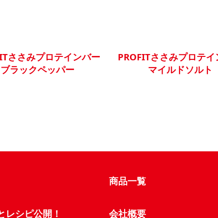
FITささみプロテインバー
PROFITささみプロテ
ブラックペッパー
マイルドソルト
商品一覧
とレシピ公開！
会社概要