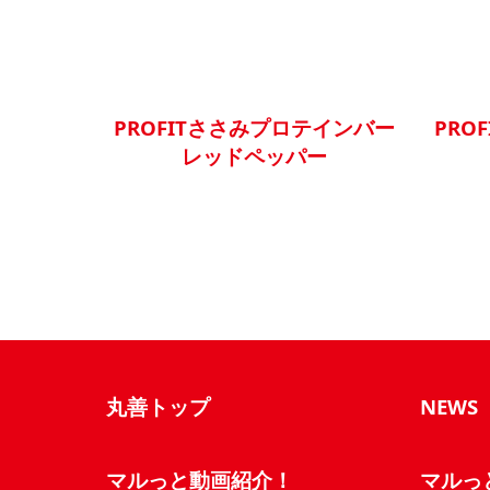
PROFITささみプロテインバー
PRO
レッドペッパー
丸善トップ
NEWS
マルっと動画紹介！
マルっ