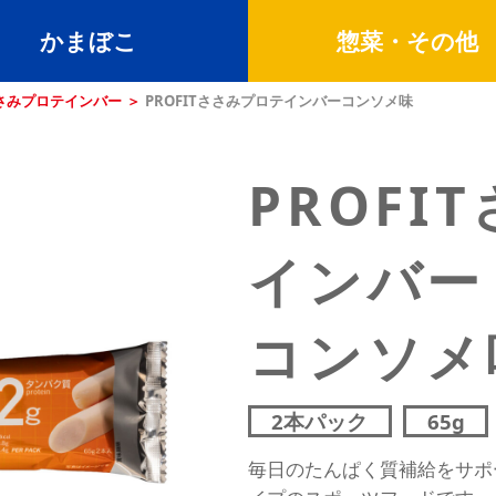
かまぼこ
惣菜・その他
ささみプロテインバー
PROFITささみプロテインバーコンソメ味
PROFI
インバー
コンソメ
2本パック
65g
毎日のたんぱく質補給をサポ