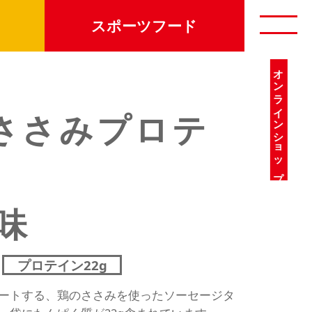
スポーツフード
オンラインショップ
Tささみプロテ
味
プロテイン22g
ートする、鶏のささみを使ったソーセージタ